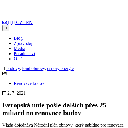
CZ
EN
Blog
Zpravodaj
Média
Poradenství
O nás
budovy
,
fond obnovy
,
úspory energie
Renovace budov
2. 7. 2021
Evropská unie pošle dalších přes 25
miliard na renovace budov
Vláda dojednává Národní plán obnovy, který nabídne pro renovace