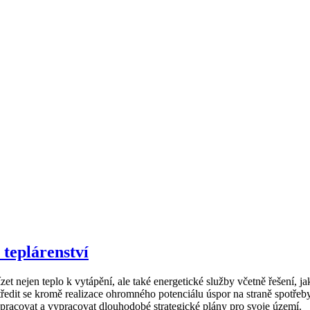
teplárenství
t nejen teplo k vytápění, ale také energetické služby včetně řešení, ja
ředit se kromě realizace ohromného potenciálu úspor na straně spotře
upracovat a vypracovat dlouhodobé strategické plány pro svoje území.