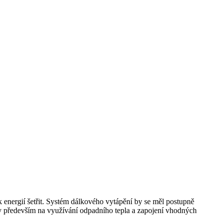
k energií šetřit. Systém dálkového vytápění by se měl postupně
by především na využívání odpadního tepla a zapojení vhodných