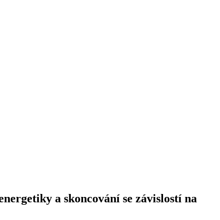
nergetiky a skoncování se závislostí na