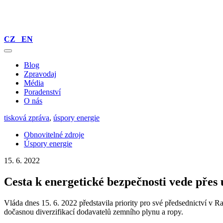
CZ
EN
Blog
Zpravodaj
Média
Poradenství
O nás
tisková zpráva
,
úspory energie
Obnovitelné zdroje
Úspory energie
15. 6. 2022
Cesta k energetické bezpečnosti vede přes
Vláda dnes 15. 6. 2022 představila priority pro své předsednictví v R
dočasnou diverzifikací dodavatelů zemního plynu a ropy.