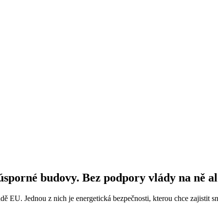
 úsporné budovy. Bez podpory vlády na ně a
adě EU. Jednou z nich je energetická bezpečnosti, kterou chce zajistit