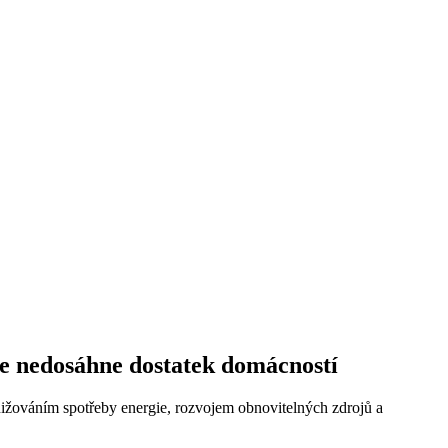
le nedosáhne dostatek domácností
 snižováním spotřeby energie, rozvojem obnovitelných zdrojů a