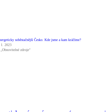
nergeticky soběstačnější Česko. Kde jsme a kam kráčíme?
. 1. 2023
 „Obnovitelné zdroje“