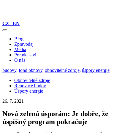
CZ
EN
Blog
Zpravodaj
Média
Poradenství
O nás
budovy
,
fond obnovy
,
obnovitelné zdroje
,
úspory energie
Obnovitelné zdroje
Renovace budov
Úspory energie
26. 7. 2021
Nová zelená úsporám: Je dobře, že
úspěšný program pokračuje