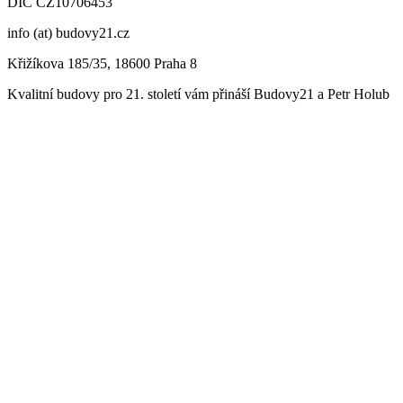
DIČ CZ
10706453
info (at) budovy21.cz
Křižíkova 185/35, 18600 Praha 8
Kvalitní budovy pro 21. století vám přináší Budovy21 a Petr Holub