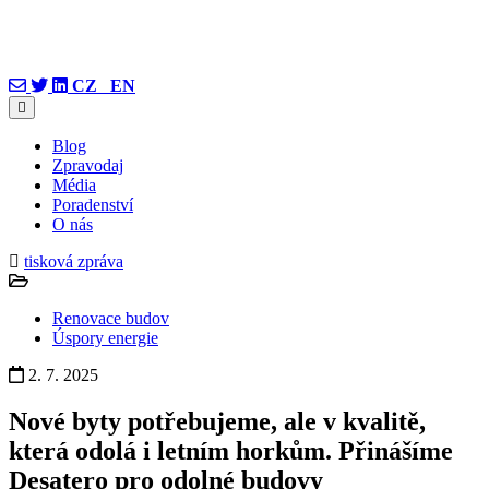
CZ
EN
Blog
Zpravodaj
Média
Poradenství
O nás
tisková zpráva
Renovace budov
Úspory energie
2. 7. 2025
Nové byty potřebujeme, ale v kvalitě,
která odolá i letním horkům. Přinášíme
Desatero pro odolné budovy