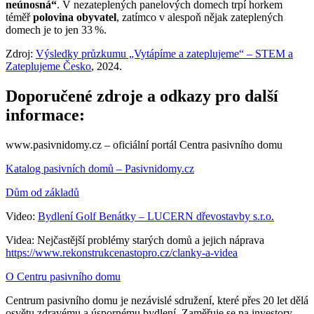
neúnosná“
. V nezateplených panelových domech trpí horkem
téměř
polovina obyvatel
, zatímco v alespoň nějak zateplených
domech je to jen 33 %.
Zdroj:
Výsledky průzkumu „Vytápíme a zateplujeme“ – STEM a
Zateplujeme Česko
, 2024.
Doporučené zdroje a odkazy pro další
informace:
www.pasivnidomy.cz – oficiální portál Centra pasivního domu
Katalog pasivních domů – Pasivnidomy.cz
Dům od základů
Video:
Bydlení Golf Benátky – LUCERN dřevostavby s.r.o.
Videa: Nejčastější problémy starých domů a jejich náprava
https://www.rekonstrukcenastopro.cz/clanky-a-videa
O Centru pasivního domu
Centrum pasivního domu je nezávislé sdružení, které přes 20 let dělá
osvětu zdravému a úspornému bydlení. Zaměřuje se na investory,