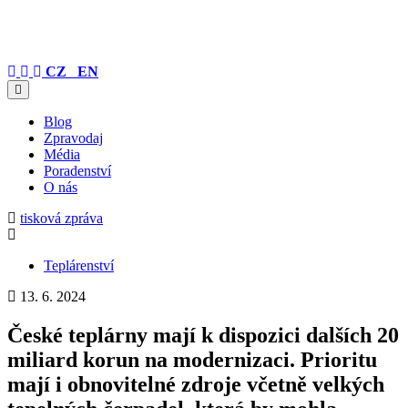
CZ
EN
Blog
Zpravodaj
Média
Poradenství
O nás
tisková zpráva
Teplárenství
13. 6. 2024
České teplárny mají k dispozici dalších 20
miliard korun na modernizaci. Prioritu
mají i obnovitelné zdroje včetně velkých