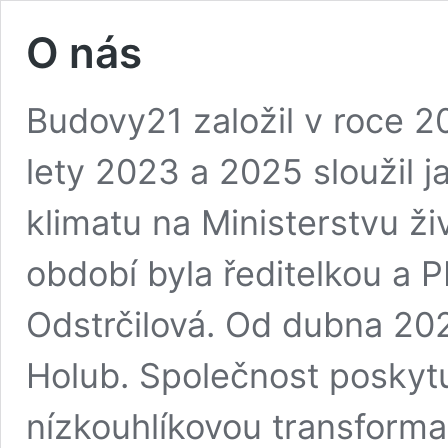
O nás
Budovy21 založil v roce 2
lety 2023 a 2025 sloužil j
klimatu na Ministerstvu ži
období byla ředitelkou a 
Odstrčilová. Od dubna 202
Holub. Společnost poskytu
nízkouhlíkovou transform